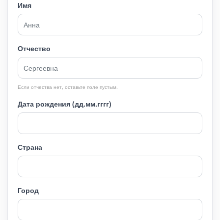
Имя
Отчество
Если отчества нет, оставьте поле пустым.
Дата рождения (дд.мм.гггг)
Страна
Город